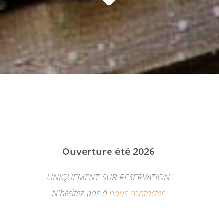
Ouverture été 2026
UNIQUEMENT SUR RESERVATION
N'hésitez pas à
nous contacter