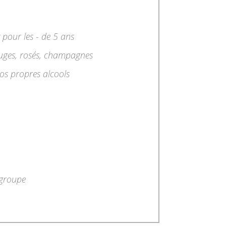
 pour les - de 5 ans
rouges, rosés, champagnes
os propres alcools
/groupe