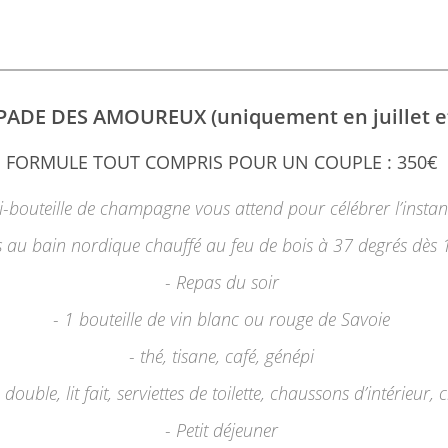
PADE DES AMOUREUX (uniquement en juillet et
FORMULE TOUT COMPRIS POUR UN COUPLE : 350€
-bouteille de champagne vous attend pour célébrer l’insta
s au bain nordique chauffé au feu de bois à 37 degrés dès
- Repas du soir
- 1 bouteille de vin blanc ou rouge de Savoie
- thé, tisane, café, génépi
ouble, lit fait, serviettes de toilette, chaussons d’intérieur, 
- Petit déjeuner