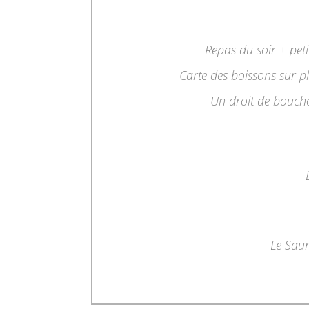
Repas du soir + peti
Carte des boissons sur pl
Un droit de boucho
Le Sau