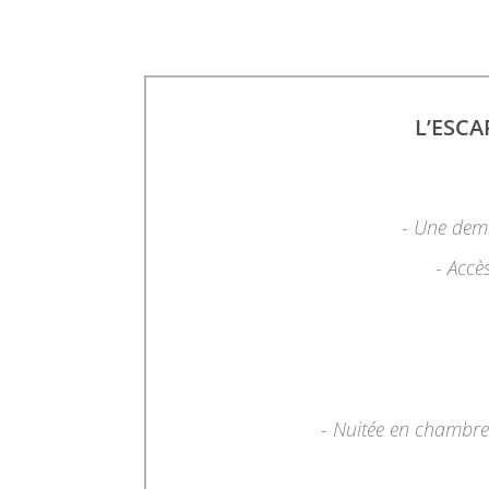
L’ESCA
- Une demi
- Accè
- Nuitée en chambre d