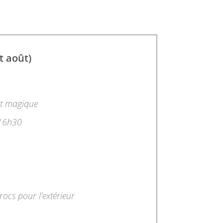
 août)
nt magique
 16h30
crocs pour l’extérieur