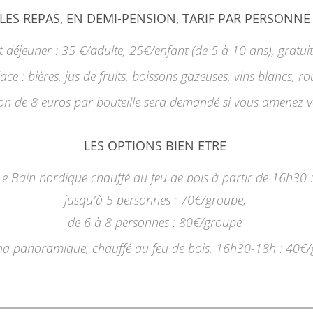
LES REPAS, EN DEMI-PENSION, TARIF PAR PERSONNE
t déjeuner : 35 €/adulte, 25€/enfant (de 5 à 10 ans), gratuit
ace : bières, jus de fruits, boissons gazeuses, vins blancs, 
n de 8 euros par bouteille sera demandé si vous amenez v
LES OPTIONS BIEN ETRE
Le Bain nordique chauffé au feu de bois à partir de 16h30 :
jusqu'à 5 personnes : 70€/groupe,
de 6 à 8 personnes : 80€/groupe
na panoramique, chauffé au feu de bois, 16h30-18h : 40€