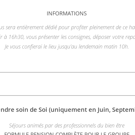
INFORMATIONS
us sera entièrement dédié pour profiter pleinement de ce ha
ir à 16h30, vous présenter les consignes, déposer votre repas
Je vous confierai le lieu jusqu’au lendemain matin 10h.
ndre soin de Soi (uniquement en Juin, Septem
Séjours animés par des professionnels du bien être
FORMULE PENSION COMPLÈTE POUR LE GROUPE