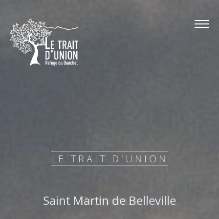
LE TRAIT D'UNION
LE TRAIT D'UNION
LE TRAIT D'UNION
Saint Martin de Belleville
Refuge de charme
Bienvenue